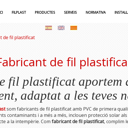
CI
FILPLAST
PRODUCTES
SERVEIS
NORMATIVA
INSTAL·
 de fil plastificat
Fabricant de fil plastifica
 fil plastificat aportem a
t, adaptat a les teves n
ast
som fabricants de fil plastificat amb PVC de primera qualit
ts contaminants i a més a més, inclouen protecció solar als 
te a la intempèrie. Com
fabricant de fil plastificat
, complim 