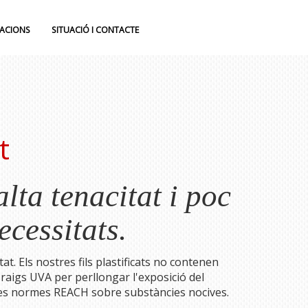
LACIONS
SITUACIÓ I CONTACTE
t
lta tenacitat i poc
ecessitats.
at. Els nostres fils plastificats no contenen
raigs UVA per perllongar l'exposició del
les normes REACH sobre substàncies nocives.