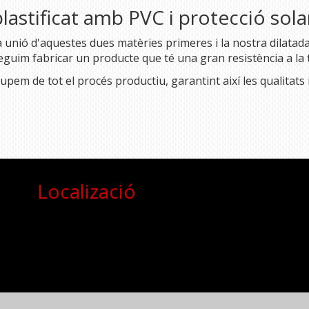
 plastificat amb PVC i protecció so
 unió d'aquestes dues matèries primeres i la nostra dilatada 
guim fabricar un producte que té una gran resistència a la 
upem de tot el procés productiu, garantint així les qualitats i 
Localizació