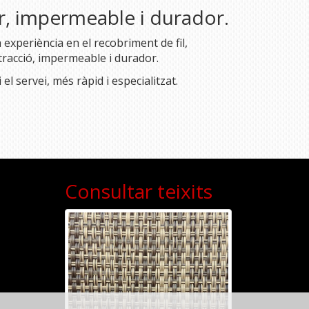
lar, impermeable i durador.
experiència en el recobriment de fil,
tracció, impermeable i durador.
el servei, més ràpid i especialitzat.
Consultar teixits