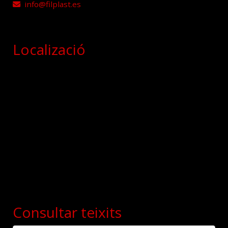
info
filplast.es
Localizació
Consultar teixits