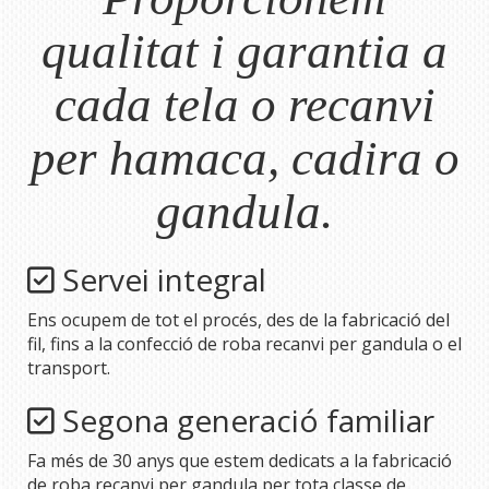
qualitat i garantia a
cada tela o recanvi
per hamaca, cadira o
gandula.
Servei integral
Ens ocupem de tot el procés, des de la fabricació del
fil, fins a la confecció de roba recanvi per gandula o el
transport.
Segona generació familiar
Fa més de 30 anys que estem dedicats a la fabricació
de roba recanvi per gandula per tota classe de