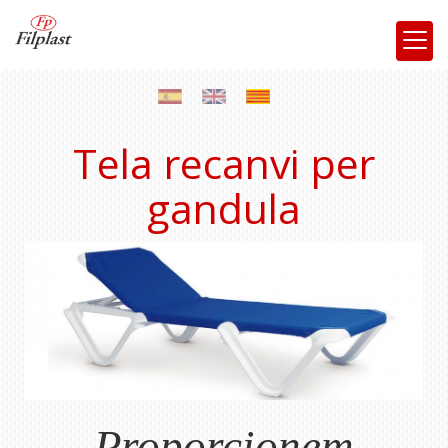
Tela recanvi per
gandula
Proporcionem