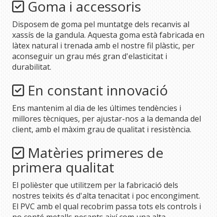
Goma i accessoris
Disposem de goma pel muntatge dels recanvis al
xassís de la gandula. Aquesta goma està fabricada en
làtex natural i trenada amb el nostre fil plàstic, per
aconseguir un grau més gran d'elasticitat i
durabilitat.
En constant innovació
Ens mantenim al dia de les últimes tendències i
millores tècniques, per ajustar-nos a la demanda del
client, amb el màxim grau de qualitat i resistència.
Matèries primeres de
primera qualitat
El polièster que utilitzem per la fabricació dels
nostres teixits és d'alta tenacitat i poc encongiment.
El PVC amb el qual recobrim passa tots els controls i