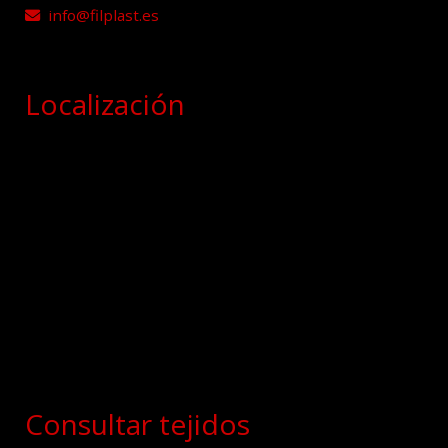
info
filplast.es
Localización
Consultar tejidos