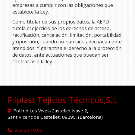
empresas a cumplir con las obligaciones que
establece la Ley.
Como titular de sus propios datos, la AEPD
tutela el ejercicio de los derechos de acceso,
rectificación, cancelación, limitación, portabilidad
y oposición, cuando no han sido adecuadamente
atendidos. Y garantiza el derecho a la protección
de datos, ante actuaciones que puedan ser
contrarias a la ley.
Filplast Tejidos Técnicos,S.L
Pol.Ind Les Vives-Castellet Nave 2,
Sant Vicenç de Castellet
,
08295
,
(Barcelona)
938 33 18 00