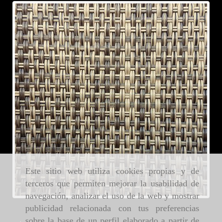
Este sitio web utiliza cookies propias y de
terceros que permiten mejorar la usabilidad de
navegación, analizar el uso de la web y mostrar
publicidad relacionada con tus preferencias
sobre la base de un perfil elaborado a partir de