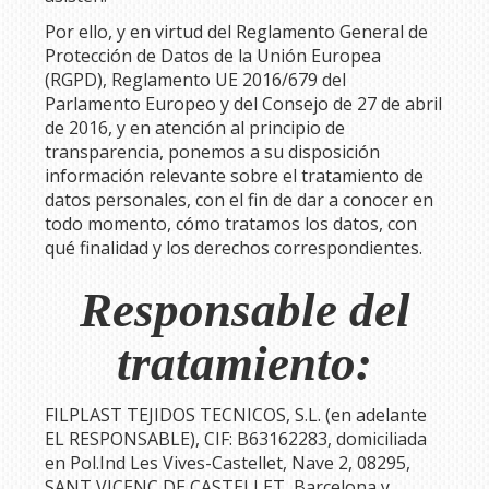
Por ello, y en virtud del Reglamento General de
Protección de Datos de la Unión Europea
(RGPD), Reglamento UE 2016/679 del
Parlamento Europeo y del Consejo de 27 de abril
de 2016, y en atención al principio de
transparencia, ponemos a su disposición
información relevante sobre el tratamiento de
datos personales, con el fin de dar a conocer en
todo momento, cómo tratamos los datos, con
qué finalidad y los derechos correspondientes.
Responsable del
tratamiento:
FILPLAST TEJIDOS TECNICOS, S.L.
(en adelante
EL RESPONSABLE),
CIF
:
B63162283
, domiciliada
en
Pol.Ind Les Vives-Castellet, Nave 2
,
08295
,
SANT VICENÇ DE CASTELLET
,
Barcelona
y