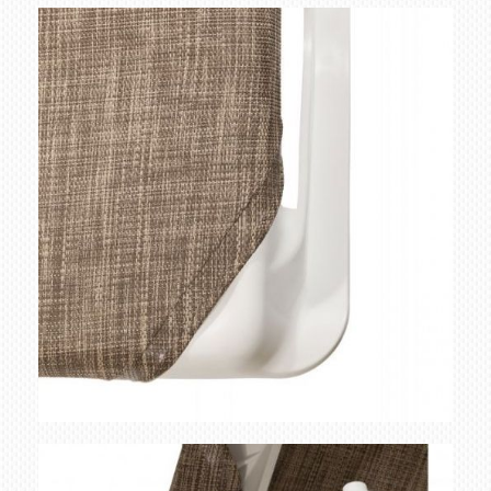
detalle canale bicolor
Ampliar
detalle esterilla bicolor
Ampliar