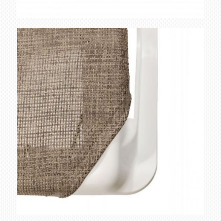
tumbona azul
Ampliar