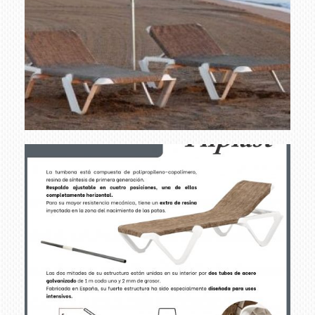
conjunto tumbona
Ampliar