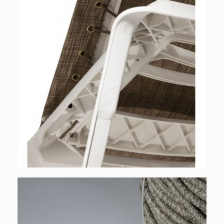
detalle tumbona beach
Ampliar