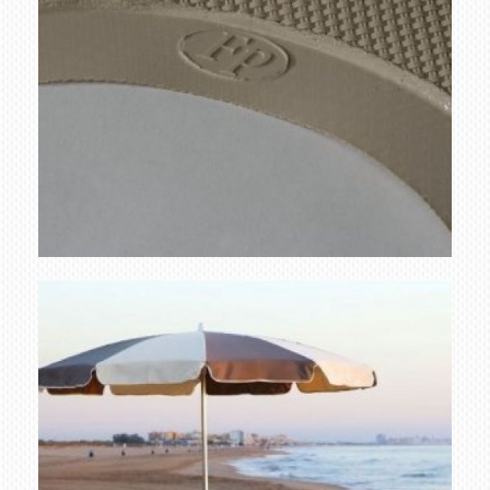
detalle
Ampliar