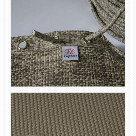
recambio goma
Ampliar
montaje1 min